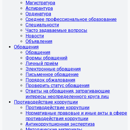
Магистратура
Аспирантура
Ординатура
Среднее профессиональное образование
Специальности
Часто задаваемые вопросы
Новости
Объявления
Обращения
Обращения
Формы обращений
Личный приём
Электронные обращения
Письменное обращение
Порядок обжалования
Проверить статус обращения
Ответы на обращения, затрагивающие
интересы неопределенного круга лиц
Противодействие коррупции
Противодействие коррупции
Нормативные правовые и иные акты в сфере
противодействия коррупции
Антикоррупционная экспертиза
Методические материалы