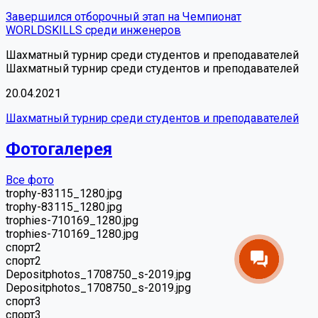
Завершился отборочный этап на Чемпионат
WORLDSKILLS среди инженеров
Шахматный турнир среди студентов и преподавателей
Шахматный турнир среди студентов и преподавателей
20.04.2021
Шахматный турнир среди студентов и преподавателей
Фотогалерея
Все фото
trophy-83115_1280.jpg
trophy-83115_1280.jpg
trophies-710169_1280.jpg
trophies-710169_1280.jpg
спорт2
спорт2
Depositphotos_1708750_s-2019.jpg
Depositphotos_1708750_s-2019.jpg
спорт3
спорт3