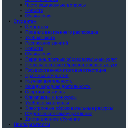
Часто задаваемые вопросы
Новости
Объявления
Студентам
Студентам
Правила внутреннего распорядка
Учебная часть
Расписание занятий
Новости
Объявления
Перечень платных образовательных услуг
Цены на платные образовательные услуги
Государственная итоговая аттестация
Практика студентов
Научная деятельность
Международная деятельность
Спортивная жизнь
Олимпиады и конкурсы
Учебные материалы
Электронные образовательные ресурсы
Студенческое самоуправление
Дистанционное обучение
Преподавателям