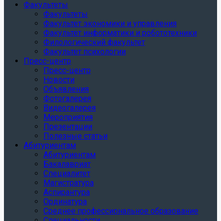
Факультеты
Факультеты
Факультет экономики и управления
Факультет информатики и робототехники
Филологический факультет
Факультет психологии
Пресс-центр
Пресс-центр
Новости
Объявления
Фотогалерея
Видеогалерея
Мероприятия
Презентации
Полезные статьи
Абитуриентам
Абитуриентам
Бакалавриат
Специалитет
Магистратура
Аспирантура
Ординатура
Среднее профессиональное образование
Специальности