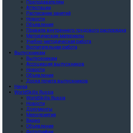
Преподавателям
Аттестации
Расписание занятий
Новости
Объявления
Правила внутреннего трудового распорядка
Методические материалы
Учебно-методическая работа
Воспитательная работа
Выпускникам
Выпускникам
Ассоциация выпускников
Новости
Объявления
Доска почета выпускников
Наука
WorldSkills Russia
WorldSkills Russia
Новости
Документы
Мероприятия
Видео
Объявления
Фотографии