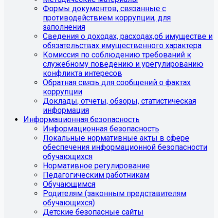
Формы документов, связанные с
противодействием коррупции, для
заполнения
Сведения о доходах, расходах,об имуществе и
обязательствах имущественного характера
Комиссия по соблюдению требований к
служебному поведению и урегулированию
конфликта интересов
Обратная связь для сообщений о фактах
коррупции
Доклады, отчеты, обзоры, статистическая
информация
Информационная безопасность
Информационная безопасность
Локальные нормативные акты в сфере
обеспечения информационной безопасности
обучающихся
Нормативное регулирование
Педагогическим работникам
Обучающимся
Родителям (законным представителям
обучающихся)
Детские безопасные сайты