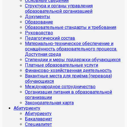
Основные сведения
Структура и органы управления
образовательной организацией
Документы
Образование
Образовательные стандарты и требования
Руководство
Педагогический состав
Материально-техническое обеспечение и
оснащённость образовательного процесса.
Доступная среда
Стипендии и меры поддержки обучающихся
Платные образовательные услуги
Финансово-хозяйственная деятельность
Вакантные места для приёма (перевода)
обучающихся
Международное сотрудничество
Организация питания в образовательной
организации
Законодательная карта
Абитуриенту
Абитуриенту
Бакалавриат
Специалитет