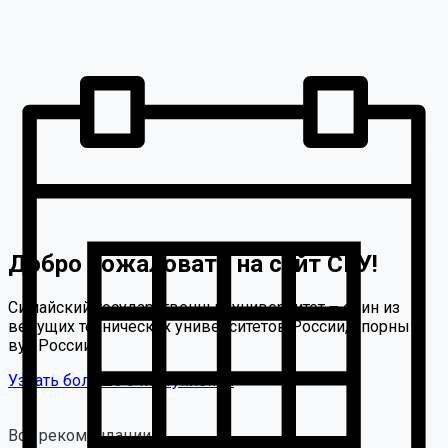
Добро пожаловать на сайт СГУ!
Симайский государственный университет – один из
ведущих технических университетов России, опорный
вуз России.
Узнать больше о поступлении
Все рекомендации