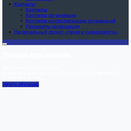
Контакты
Контакты
Контакты организации
Контакты контролирующих организаций
Реквизиты организации
Национальный проект «Наука и университеты»
Пройди курс онлайн
Вы можете пройти курсы
и получить сертификат по результатам тестирования,
не выходя из дома.
Начать обучение