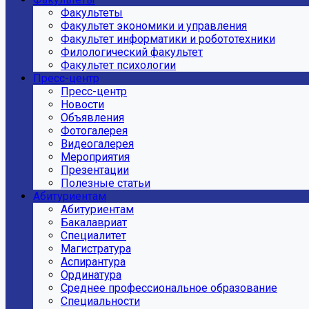
Факультеты
Факультет экономики и управления
Факультет информатики и робототехники
Филологический факультет
Факультет психологии
Пресс-центр
Пресс-центр
Новости
Объявления
Фотогалерея
Видеогалерея
Мероприятия
Презентации
Полезные статьи
Абитуриентам
Абитуриентам
Бакалавриат
Специалитет
Магистратура
Аспирантура
Ординатура
Среднее профессиональное образование
Специальности