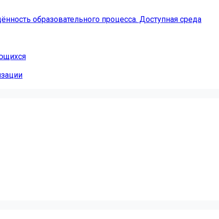
ённость образовательного процесса. Доступная среда
ающихся
изации