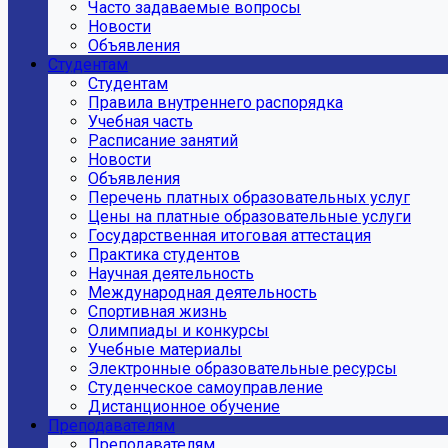
Часто задаваемые вопросы
Новости
Объявления
Студентам
Студентам
Правила внутреннего распорядка
Учебная часть
Расписание занятий
Новости
Объявления
Перечень платных образовательных услуг
Цены на платные образовательные услуги
Государственная итоговая аттестация
Практика студентов
Научная деятельность
Международная деятельность
Спортивная жизнь
Олимпиады и конкурсы
Учебные материалы
Электронные образовательные ресурсы
Студенческое самоуправление
Дистанционное обучение
Преподавателям
Преподавателям