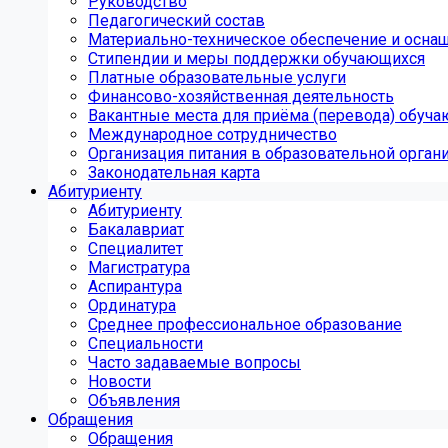
Руководство
Педагогический состав
Материально-техническое обеспечение и оснащ
Стипендии и меры поддержки обучающихся
Платные образовательные услуги
Финансово-хозяйственная деятельность
Вакантные места для приёма (перевода) обуч
Международное сотрудничество
Организация питания в образовательной орган
Законодательная карта
Абитуриенту
Абитуриенту
Бакалавриат
Специалитет
Магистратура
Аспирантура
Ординатура
Среднее профессиональное образование
Специальности
Часто задаваемые вопросы
Новости
Объявления
Обращения
Обращения