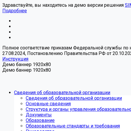
Здравствуйте, вы находитесь на демо версии решения
SI
Подробнее
Полное соответствие приказам Федеральной службы по над
27.08.2024, Постановлению Правительства РФ от 20.10.20
Инструкция
Демо баннер 1920x80
Демо баннер 1920x80
Сведения об образовательной организации
Сведения об образовательной организации
Основные сведения
Структура и органы управления образовательн
Документы
Образование
Образовательные стандарты и требования