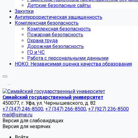
Детские безопасные сайты
Закупки
Антитеррористическая защищенность
Комплексная безопасность
Комплексная безопасность
Пожарная безопасность
Охрана труда
Дорожная безопасность
ГО и ЧС
Работа с персональными данными
НОКО. Независимая оценка качества образования
.
.
.
Симайский государственный университет
450077, г. Уфа, ул. Чернышевского, д. 82
+7 (347) 246-8500
,
+7 (347) 266-8500
,
+7 (927) 236-8500
mail@simai.ru
Версия для слабовидящих
Версия для незрячих
Войти