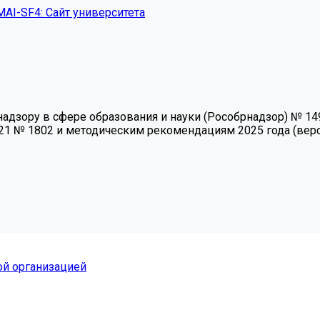
MAI-SF4: Сайт университета
зору в сфере образования и науки (Рособрнадзор) № 1493 
21 № 1802 и методическим рекомендациям 2025 года (верси
ой организацией