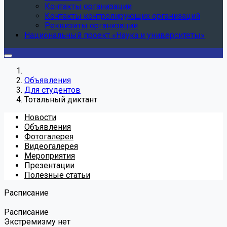
Контакты организации
Контакты контролирующих организаций
Реквизиты организации
Национальный проект «Наука и университеты»
Объявления
Для студентов
Тотальный диктант
Новости
Объявления
Фотогалерея
Видеогалерея
Мероприятия
Презентации
Полезные статьи
Расписание
Расписание
Экстремизму нет