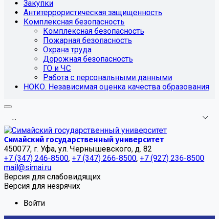
Закупки
Антитеррористическая защищенность
Комплексная безопасность
Комплексная безопасность
Пожарная безопасность
Охрана труда
Дорожная безопасность
ГО и ЧС
Работа с персональными данными
НОКО. Независимая оценка качества образования
.
.
.
Симайский государственный университет
450077, г. Уфа, ул. Чернышевского, д. 82
+7 (347) 246-8500
,
+7 (347) 266-8500
,
+7 (927) 236-8500
mail@simai.ru
Версия для слабовидящих
Версия для незрячих
Войти