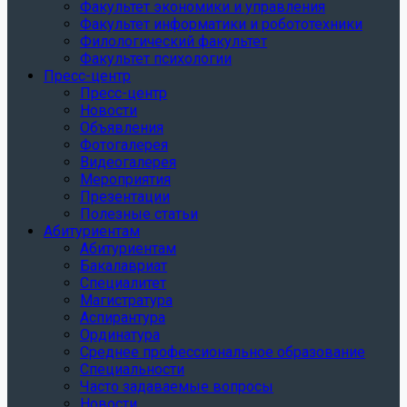
Факультет экономики и управления
Факультет информатики и робототехники
Филологический факультет
Факультет психологии
Пресс-центр
Пресс-центр
Новости
Объявления
Фотогалерея
Видеогалерея
Мероприятия
Презентации
Полезные статьи
Абитуриентам
Абитуриентам
Бакалавриат
Специалитет
Магистратура
Аспирантура
Ординатура
Среднее профессиональное образование
Специальности
Часто задаваемые вопросы
Новости