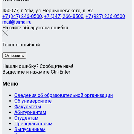
450077, г. Уфа, ул. Чернышевского, д. 82
+7 (347) 246-8500
,
+7 (347) 266-8500
,
+7 (927) 236-8500
mail@simai.ru
На сайте обнаружена ошибка
Текст с ошибкой
Нашли ошибку? Сообщите нам!
Выделите и нажмите Ctr+Enter
Меню
Сведения об образовательной организации
Об университете
Факультеты
Абитуриентам
Студентам
Преподавателям
Выпускникам