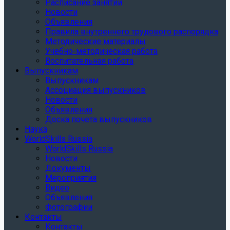
Расписание занятий
Новости
Объявления
Правила внутреннего трудового распорядка
Методические материалы
Учебно-методическая работа
Воспитательная работа
Выпускникам
Выпускникам
Ассоциация выпускников
Новости
Объявления
Доска почета выпускников
Наука
WorldSkills Russia
WorldSkills Russia
Новости
Документы
Мероприятия
Видео
Объявления
Фотографии
Контакты
Контакты