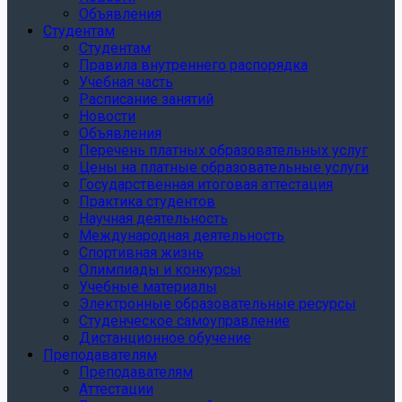
Объявления
Студентам
Студентам
Правила внутреннего распорядка
Учебная часть
Расписание занятий
Новости
Объявления
Перечень платных образовательных услуг
Цены на платные образовательные услуги
Государственная итоговая аттестация
Практика студентов
Научная деятельность
Международная деятельность
Спортивная жизнь
Олимпиады и конкурсы
Учебные материалы
Электронные образовательные ресурсы
Студенческое самоуправление
Дистанционное обучение
Преподавателям
Преподавателям
Аттестации