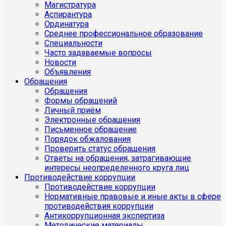
Магистратура
Аспирантура
Ординатура
Среднее профессиональное образование
Специальности
Часто задаваемые вопросы
Новости
Объявления
Обращения
Обращения
Формы обращений
Личный приём
Электронные обращения
Письменное обращение
Порядок обжалования
Проверить статус обращения
Ответы на обращения, затрагивающие
интересы неопределенного круга лиц
Противодействие коррупции
Противодействие коррупции
Нормативные правовые и иные акты в сфере
противодействия коррупции
Антикоррупционная экспертиза
Методические материалы