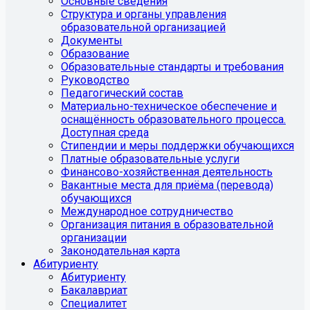
Основные сведения
Структура и органы управления
образовательной организацией
Документы
Образование
Образовательные стандарты и требования
Руководство
Педагогический состав
Материально-техническое обеспечение и
оснащённость образовательного процесса.
Доступная среда
Стипендии и меры поддержки обучающихся
Платные образовательные услуги
Финансово-хозяйственная деятельность
Вакантные места для приёма (перевода)
обучающихся
Международное сотрудничество
Организация питания в образовательной
организации
Законодательная карта
Абитуриенту
Абитуриенту
Бакалавриат
Специалитет