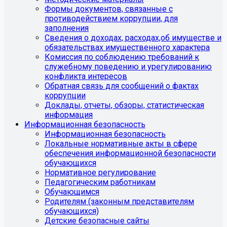
Формы документов, связанные с
противодействием коррупции, для
заполнения
Сведения о доходах, расходах,об имуществе и
обязательствах имущественного характера
Комиссия по соблюдению требований к
служебному поведению и урегулированию
конфликта интересов
Обратная связь для сообщений о фактах
коррупции
Доклады, отчеты, обзоры, статистическая
информация
Информационная безопасность
Информационная безопасность
Локальные нормативные акты в сфере
обеспечения информационной безопасности
обучающихся
Нормативное регулирование
Педагогическим работникам
Обучающимся
Родителям (законным представителям
обучающихся)
Детские безопасные сайты