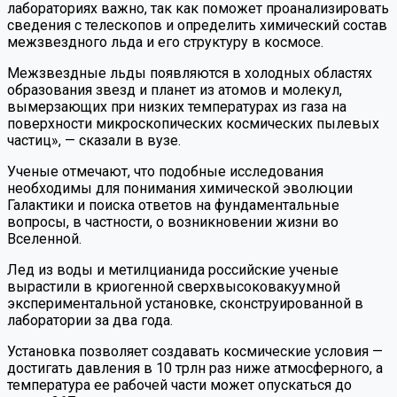
лабораториях важно, так как поможет проанализировать
сведения с телескопов и определить химический состав
межзвездного льда и его структуру в космосе.
Межзвездные льды появляются в холодных областях
образования звезд и планет из атомов и молекул,
вымерзающих при низких температурах из газа на
поверхности микроскопических космических пылевых
частиц», — сказали в вузе.
Ученые отмечают, что подобные исследования
необходимы для понимания химической эволюции
Галактики и поиска ответов на фундаментальные
вопросы, в частности, о возникновении жизни во
Вселенной.
Лед из воды и метилцианида российские ученые
вырастили в криогенной сверхвысоковакуумной
экспериментальной установке, сконструированной в
лаборатории за два года.
Установка позволяет создавать космические условия —
достигать давления в 10 трлн раз ниже атмосферного, а
температура ее рабочей части может опускаться до