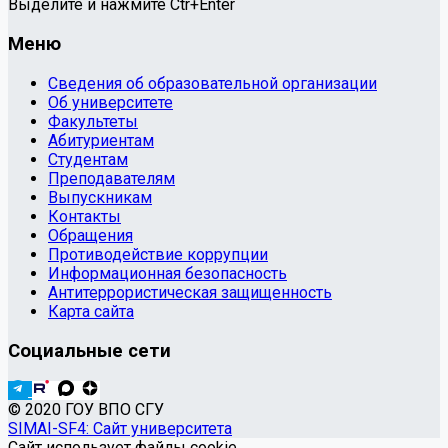
Выделите и нажмите Ctr+Enter
Меню
Сведения об образовательной организации
Об университете
Факультеты
Абитуриентам
Студентам
Преподавателям
Выпускникам
Контакты
Обращения
Противодействие коррупции
Информационная безопасность
Антитеррористическая защищенность
Карта сайта
Социальные сети
© 2020 ГОУ ВПО СГУ
SIMAI-SF4: Сайт университета
Сайт использует файлы cookie