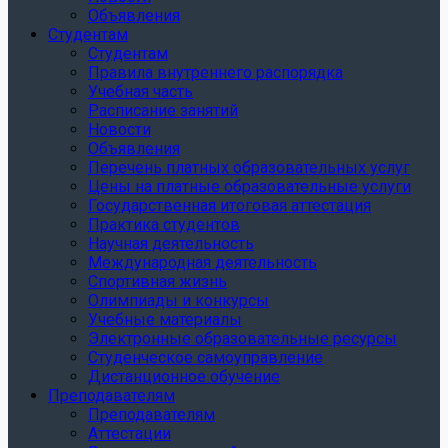
Объявления
Студентам
Студентам
Правила внутреннего распорядка
Учебная часть
Расписание занятий
Новости
Объявления
Перечень платных образовательных услуг
Цены на платные образовательные услуги
Государственная итоговая аттестация
Практика студентов
Научная деятельность
Международная деятельность
Спортивная жизнь
Олимпиады и конкурсы
Учебные материалы
Электронные образовательные ресурсы
Студенческое самоуправление
Дистанционное обучение
Преподавателям
Преподавателям
Аттестации