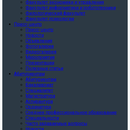
Факультет экономики и управления
Факультет информатики и робототехники
Филологический факультет
Факультет психологии
Пресс-центр
Пресс-центр
Новости
Объявления
Фотогалерея
Видеогалерея
Мероприятия
Презентации
Полезные статьи
Абитуриентам
Абитуриентам
Бакалавриат
Специалитет
Магистратура
Аспирантура
Ординатура
Среднее профессиональное образование
Специальности
Часто задаваемые вопросы
Новости