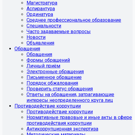
Магистратура
Аспирантура
Ординатура
Среднее профессиональное образование
Специальности
Часто задаваемые вопросы
Новости
Объявления
Обращения
Обращения
Формы обращений
Личный приём
Электронные обращения
Письменное обращение
Порядок обжалования
Проверить статус обращения
Ответы на обращения, затрагивающие
интересы неопределенного круга лиц
Противодействие коррупции
Противодействие коррупции
Нормативные правовые и иные акты в сфере
противодействия коррупции
Антикоррупционная экспертиза
Методические материалы