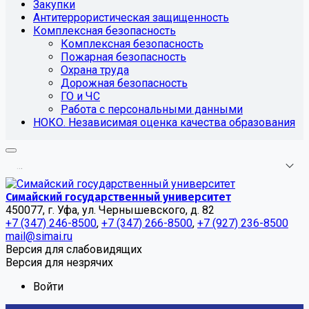
Закупки
Антитеррористическая защищенность
Комплексная безопасность
Комплексная безопасность
Пожарная безопасность
Охрана труда
Дорожная безопасность
ГО и ЧС
Работа с персональными данными
НОКО. Независимая оценка качества образования
.
.
.
Симайский государственный университет
450077, г. Уфа, ул. Чернышевского, д. 82
+7 (347) 246-8500
,
+7 (347) 266-8500
,
+7 (927) 236-8500
mail@simai.ru
Версия для слабовидящих
Версия для незрячих
Войти