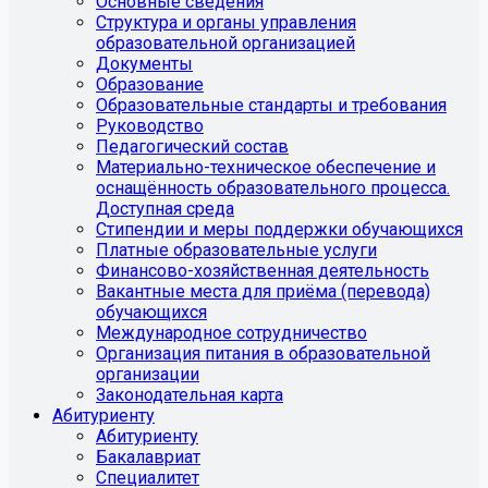
Основные сведения
Структура и органы управления
образовательной организацией
Документы
Образование
Образовательные стандарты и требования
Руководство
Педагогический состав
Материально-техническое обеспечение и
оснащённость образовательного процесса.
Доступная среда
Стипендии и меры поддержки обучающихся
Платные образовательные услуги
Финансово-хозяйственная деятельность
Вакантные места для приёма (перевода)
обучающихся
Международное сотрудничество
Организация питания в образовательной
организации
Законодательная карта
Абитуриенту
Абитуриенту
Бакалавриат
Специалитет