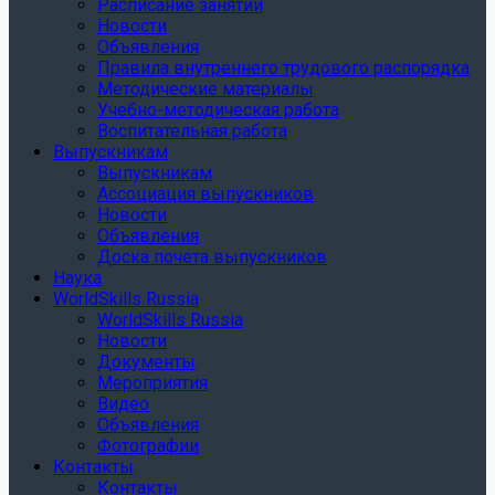
Расписание занятий
Новости
Объявления
Правила внутреннего трудового распорядка
Методические материалы
Учебно-методическая работа
Воспитательная работа
Выпускникам
Выпускникам
Ассоциация выпускников
Новости
Объявления
Доска почета выпускников
Наука
WorldSkills Russia
WorldSkills Russia
Новости
Документы
Мероприятия
Видео
Объявления
Фотографии
Контакты
Контакты