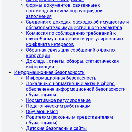
Формы документов, связанные с
противодействием коррупции, для
заполнения
Сведения о доходах, расходах,об имуществе и
обязательствах имущественного характера
Комиссия по соблюдению требований к
служебному поведению и урегулированию
конфликта интересов
Обратная связь для сообщений о фактах
коррупции
Доклады, отчеты, обзоры, статистическая
информация
Информационная безопасность
Информационная безопасность
Локальные нормативные акты в сфере
обеспечения информационной безопасности
обучающихся
Нормативное регулирование
Педагогическим работникам
Обучающимся
Родителям (законным представителям
обучающихся)
Детские безопасные сайты