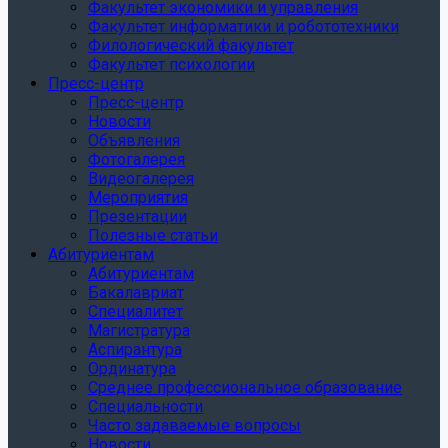
Факультет экономики и управления
Факультет информатики и робототехники
Филологический факультет
Факультет психологии
Пресс-центр
Пресс-центр
Новости
Объявления
Фотогалерея
Видеогалерея
Мероприятия
Презентации
Полезные статьи
Абитуриентам
Абитуриентам
Бакалавриат
Специалитет
Магистратура
Аспирантура
Ординатура
Среднее профессиональное образование
Специальности
Часто задаваемые вопросы
Новости