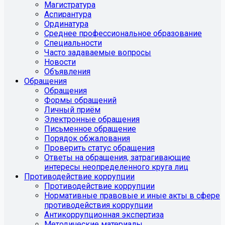
Магистратура
Аспирантура
Ординатура
Среднее профессиональное образование
Специальности
Часто задаваемые вопросы
Новости
Объявления
Обращения
Обращения
Формы обращений
Личный приём
Электронные обращения
Письменное обращение
Порядок обжалования
Проверить статус обращения
Ответы на обращения, затрагивающие
интересы неопределенного круга лиц
Противодействие коррупции
Противодействие коррупции
Нормативные правовые и иные акты в сфере
противодействия коррупции
Антикоррупционная экспертиза
Методические материалы