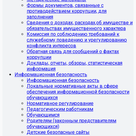
Формы документов, связанные с
противодействием коррупции, для
заполнения
Сведения о доходах, расходах,об имуществе и
обязательствах имущественного характера
Комиссия по соблюдению требований к
служебному поведению и урегулированию
конфликта интересов
Обратная связь для сообщений о фактах
коррупции
Доклады, отчеты, обзоры, статистическая
информация
Информационная безопасность
Информационная безопасность
Локальные нормативные акты в сфере
обеспечения информационной безопасности
обучающихся
Нормативное регулирование
Педагогическим работникам
Обучающимся
Родителям (законным представителям
обучающихся)
Детские безопасные сайты