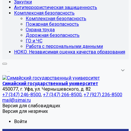
Закупки
Антитеррористическая защищенность
Комплексная безопасность
Комплексная безопасность
Пожарная безопасность
Охрана труда
Дорожная безопасность
ГО и ЧС
Работа с персональными данными
НОКО. Независимая оценка качества образования
.
.
.
Симайский государственный университет
450077, г. Уфа, ул. Чернышевского, д. 82
+7 (347) 246-8500
,
+7 (347) 266-8500
,
+7 (927) 236-8500
mail@simai.ru
Версия для слабовидящих
Версия для незрячих
Войти