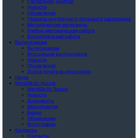
Расписание занятий
Новости
Объявления
Правила внутреннего трудового распорядка
Методические материалы
Учебно-методическая работа
Воспитательная работа
Выпускникам
Выпускникам
Ассоциация выпускников
Новости
Объявления
Доска почета выпускников
Наука
WorldSkills Russia
WorldSkills Russia
Новости
Документы
Мероприятия
Видео
Объявления
Фотографии
Контакты
Контакты