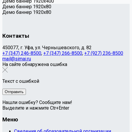
Демо баннер 1920х400
Демо баннер 1920x80
Демо баннер 1920x80
Контакты
450077, г. Уфа, ул. Чернышевского, д. 82
+7 (347) 246-8500
,
+7 (347) 266-8500
,
+7 (927) 236-8500
mail@simai.ru
На сайте обнаружена ошибка
Текст с ошибкой
Нашли ошибку? Сообщите нам!
Выделите и нажмите Ctr+Enter
Меню
Сведения об образовательной организации