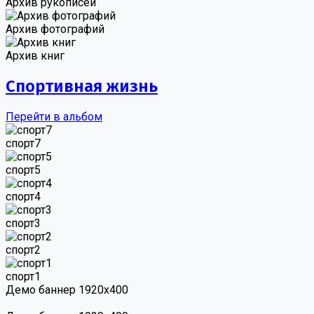
Архив рукописей
Архив фотографий
Архив книг
Спортивная жизнь
Перейти в альбом
спорт7
спорт5
спорт4
спорт3
спорт2
спорт1
Демо баннер 1920х400