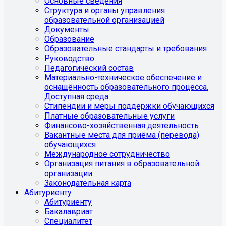
Основные сведения
Структура и органы управления
образовательной организацией
Документы
Образование
Образовательные стандарты и требования
Руководство
Педагогический состав
Материально-техническое обеспечение и
оснащённость образовательного процесса.
Доступная среда
Стипендии и меры поддержки обучающихся
Платные образовательные услуги
Финансово-хозяйственная деятельность
Вакантные места для приёма (перевода)
обучающихся
Международное сотрудничество
Организация питания в образовательной
организации
Законодательная карта
Абитуриенту
Абитуриенту
Бакалавриат
Специалитет