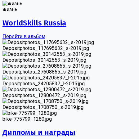
жизнь
WorldSkills Russia
Перейти в альбом
Depositphotos_117695632_s-2019.jpg
Depositphotos_30142553_s-2019.jpg
Depositphotos_27608865_s-2019.jpg
Depositphotos_24205837_l-2015.jpg
Depositphotos_12800472_s-2019.jpg
Depositphotos_1708750_s-2019.jpg
bike-775799_1280.jpg
Дипломы и награды