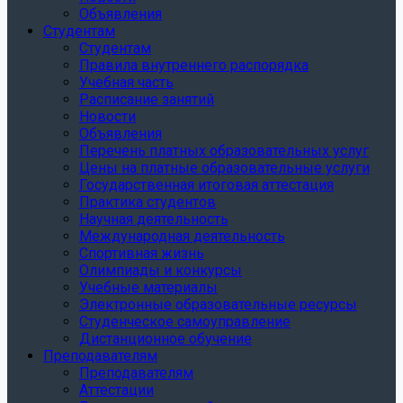
Объявления
Студентам
Студентам
Правила внутреннего распорядка
Учебная часть
Расписание занятий
Новости
Объявления
Перечень платных образовательных услуг
Цены на платные образовательные услуги
Государственная итоговая аттестация
Практика студентов
Научная деятельность
Международная деятельность
Спортивная жизнь
Олимпиады и конкурсы
Учебные материалы
Электронные образовательные ресурсы
Студенческое самоуправление
Дистанционное обучение
Преподавателям
Преподавателям
Аттестации