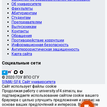
Об университете
Факультеты
Абитуриентам
Студентам
Преподавателям
Выпускникам
Контакты
Обращения
Противодействие коррупции
Информационная безопасность
Антитеррористическая защищенность
Карта сайта
Социальные сети
© 2020 ГОУ ВПО СГУ
SIMAI-SF4: Сайт университета
Сайт использует файлы cookie
Продолжая работу с university.sf4.simai.ru, вы
подтверждаете использование сайтом cookie вашего
браузера с целью улучшить предложения и сервис на
основе ваших предпочтений и интересов. Вы можете