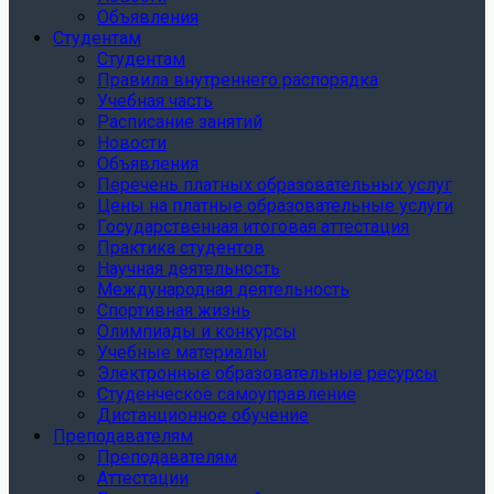
Объявления
Студентам
Студентам
Правила внутреннего распорядка
Учебная часть
Расписание занятий
Новости
Объявления
Перечень платных образовательных услуг
Цены на платные образовательные услуги
Государственная итоговая аттестация
Практика студентов
Научная деятельность
Международная деятельность
Спортивная жизнь
Олимпиады и конкурсы
Учебные материалы
Электронные образовательные ресурсы
Студенческое самоуправление
Дистанционное обучение
Преподавателям
Преподавателям
Аттестации