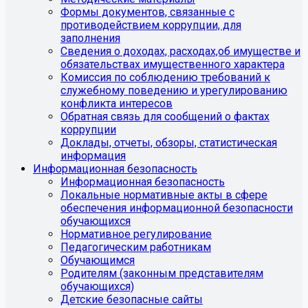
Формы документов, связанные с
противодействием коррупции, для
заполнения
Сведения о доходах, расходах,об имуществе и
обязательствах имущественного характера
Комиссия по соблюдению требований к
служебному поведению и урегулированию
конфликта интересов
Обратная связь для сообщений о фактах
коррупции
Доклады, отчеты, обзоры, статистическая
информация
Информационная безопасность
Информационная безопасность
Локальные нормативные акты в сфере
обеспечения информационной безопасности
обучающихся
Нормативное регулирование
Педагогическим работникам
Обучающимся
Родителям (законным представителям
обучающихся)
Детские безопасные сайты