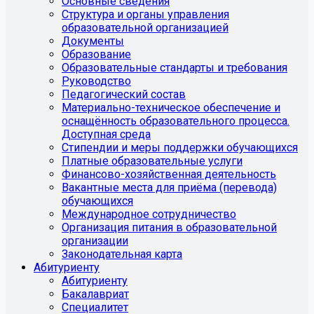
Основные сведения
Структура и органы управления
образовательной организацией
Документы
Образование
Образовательные стандарты и требования
Руководство
Педагогический состав
Материально-техническое обеспечение и
оснащённость образовательного процесса.
Доступная среда
Стипендии и меры поддержки обучающихся
Платные образовательные услуги
Финансово-хозяйственная деятельность
Вакантные места для приёма (перевода)
обучающихся
Международное сотрудничество
Организация питания в образовательной
организации
Законодательная карта
Абитуриенту
Абитуриенту
Бакалавриат
Специалитет