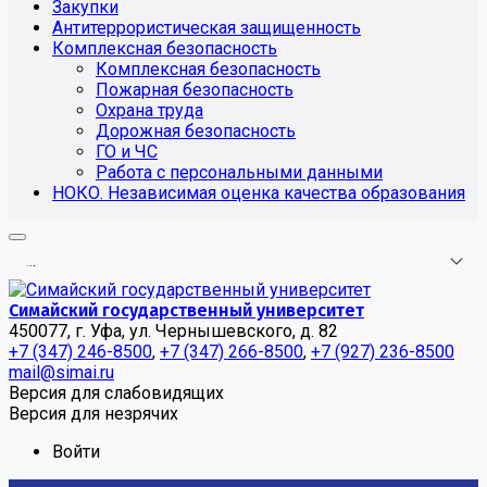
Закупки
Антитеррористическая защищенность
Комплексная безопасность
Комплексная безопасность
Пожарная безопасность
Охрана труда
Дорожная безопасность
ГО и ЧС
Работа с персональными данными
НОКО. Независимая оценка качества образования
.
.
.
Симайский государственный университет
450077, г. Уфа, ул. Чернышевского, д. 82
+7 (347) 246-8500
,
+7 (347) 266-8500
,
+7 (927) 236-8500
mail@simai.ru
Версия для слабовидящих
Версия для незрячих
Войти