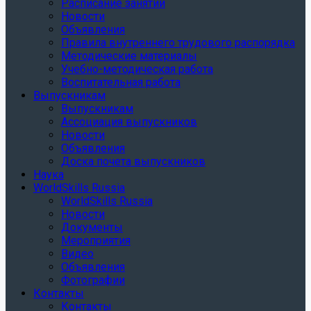
Расписание занятий
Новости
Объявления
Правила внутреннего трудового распорядка
Методические материалы
Учебно-методическая работа
Воспитательная работа
Выпускникам
Выпускникам
Ассоциация выпускников
Новости
Объявления
Доска почета выпускников
Наука
WorldSkills Russia
WorldSkills Russia
Новости
Документы
Мероприятия
Видео
Объявления
Фотографии
Контакты
Контакты