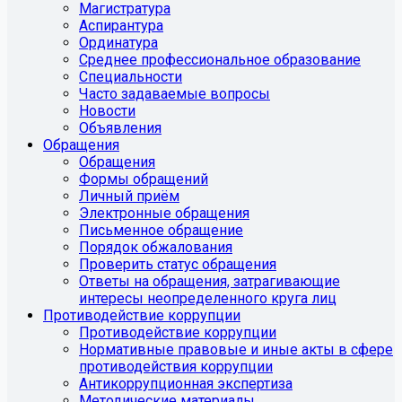
Магистратура
Аспирантура
Ординатура
Среднее профессиональное образование
Специальности
Часто задаваемые вопросы
Новости
Объявления
Обращения
Обращения
Формы обращений
Личный приём
Электронные обращения
Письменное обращение
Порядок обжалования
Проверить статус обращения
Ответы на обращения, затрагивающие
интересы неопределенного круга лиц
Противодействие коррупции
Противодействие коррупции
Нормативные правовые и иные акты в сфере
противодействия коррупции
Антикоррупционная экспертиза
Методические материалы