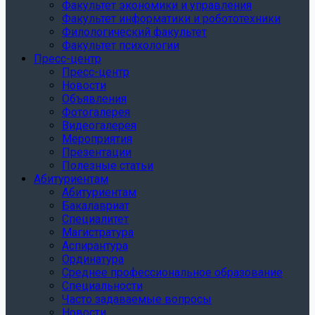
Факультет экономики и управления
Факультет информатики и робототехники
Филологический факультет
Факультет психологии
Пресс-центр
Пресс-центр
Новости
Объявления
Фотогалерея
Видеогалерея
Мероприятия
Презентации
Полезные статьи
Абитуриентам
Абитуриентам
Бакалавриат
Специалитет
Магистратура
Аспирантура
Ординатура
Среднее профессиональное образование
Специальности
Часто задаваемые вопросы
Новости