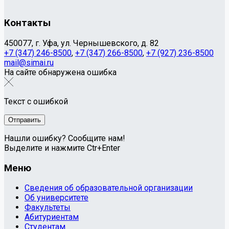
Контакты
450077, г. Уфа, ул. Чернышевского, д. 82
+7 (347) 246-8500
,
+7 (347) 266-8500
,
+7 (927) 236-8500
mail@simai.ru
На сайте обнаружена ошибка
Текст с ошибкой
Нашли ошибку? Сообщите нам!
Выделите и нажмите Ctr+Enter
Меню
Сведения об образовательной организации
Об университете
Факультеты
Абитуриентам
Студентам