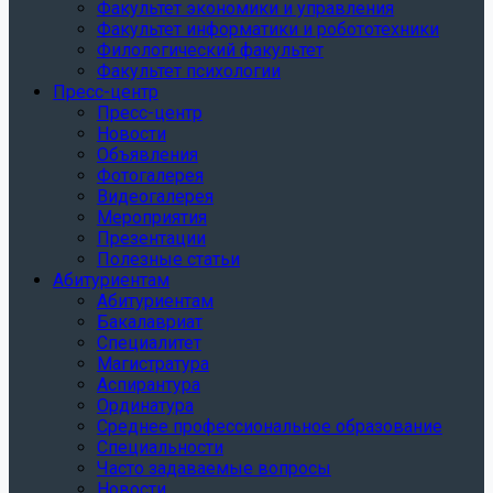
Факультет экономики и управления
Факультет информатики и робототехники
Филологический факультет
Факультет психологии
Пресс-центр
Пресс-центр
Новости
Объявления
Фотогалерея
Видеогалерея
Мероприятия
Презентации
Полезные статьи
Абитуриентам
Абитуриентам
Бакалавриат
Специалитет
Магистратура
Аспирантура
Ординатура
Среднее профессиональное образование
Специальности
Часто задаваемые вопросы
Новости