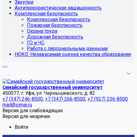
Закупки
Антитеррористическая защищенность
Комплексная безопасность
Комплексная безопасность
Пожарная безопасность
Охрана труда
Дорожная безопасность
ГО и ЧС
Работа с персональными данными
НОКО. Независимая оценка качества образования
.
.
.
Симайский государственный университет
450077, г. Уфа, ул. Чернышевского, д. 82
+7 (347) 246-8500
,
+7 (347) 266-8500
,
+7 (927) 236-8500
mail@simai.ru
Версия для слабовидящих
Версия для незрячих
Войти