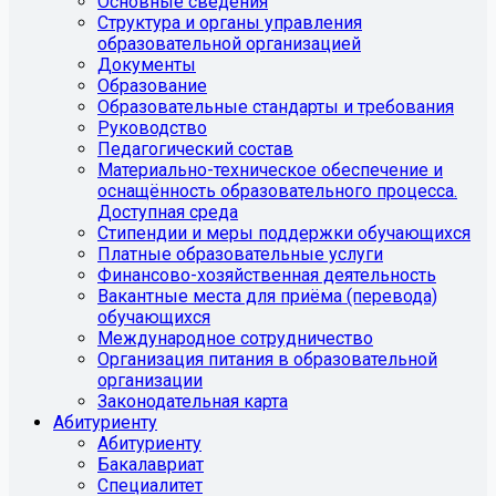
Основные сведения
Структура и органы управления
образовательной организацией
Документы
Образование
Образовательные стандарты и требования
Руководство
Педагогический состав
Материально-техническое обеспечение и
оснащённость образовательного процесса.
Доступная среда
Стипендии и меры поддержки обучающихся
Платные образовательные услуги
Финансово-хозяйственная деятельность
Вакантные места для приёма (перевода)
обучающихся
Международное сотрудничество
Организация питания в образовательной
организации
Законодательная карта
Абитуриенту
Абитуриенту
Бакалавриат
Специалитет