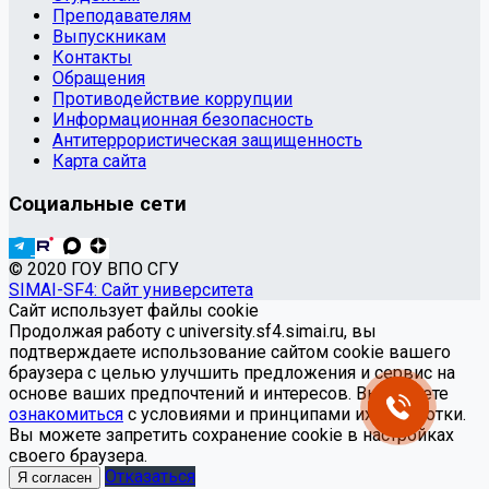
Преподавателям
Выпускникам
Контакты
Обращения
Противодействие коррупции
Информационная безопасность
Антитеррористическая защищенность
Карта сайта
Социальные сети
© 2020 ГОУ ВПО СГУ
SIMAI-SF4: Сайт университета
Сайт использует файлы cookie
Продолжая работу с university.sf4.simai.ru, вы
подтверждаете использование сайтом cookie вашего
браузера с целью улучшить предложения и сервис на
основе ваших предпочтений и интересов. Вы можете
ознакомиться
с условиями и принципами их обработки.
Вы можете запретить сохранение cookie в настройках
своего браузера.
Отказаться
Я согласен