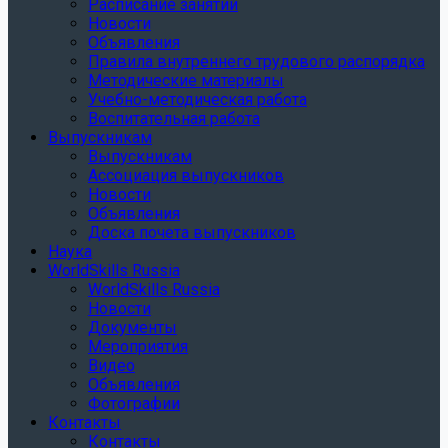
Расписание занятий
Новости
Объявления
Правила внутреннего трудового распорядка
Методические материалы
Учебно-методическая работа
Воспитательная работа
Выпускникам
Выпускникам
Ассоциация выпускников
Новости
Объявления
Доска почета выпускников
Наука
WorldSkills Russia
WorldSkills Russia
Новости
Документы
Мероприятия
Видео
Объявления
Фотографии
Контакты
Контакты