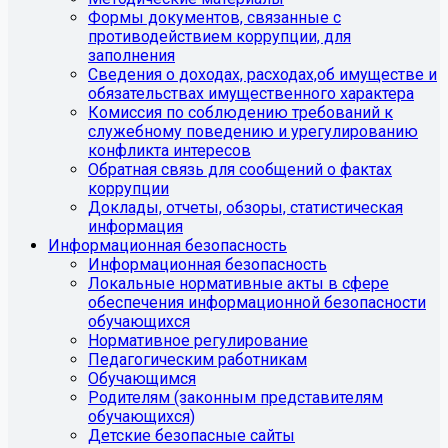
Формы документов, связанные с
противодействием коррупции, для
заполнения
Сведения о доходах, расходах,об имуществе и
обязательствах имущественного характера
Комиссия по соблюдению требований к
служебному поведению и урегулированию
конфликта интересов
Обратная связь для сообщений о фактах
коррупции
Доклады, отчеты, обзоры, статистическая
информация
Информационная безопасность
Информационная безопасность
Локальные нормативные акты в сфере
обеспечения информационной безопасности
обучающихся
Нормативное регулирование
Педагогическим работникам
Обучающимся
Родителям (законным представителям
обучающихся)
Детские безопасные сайты