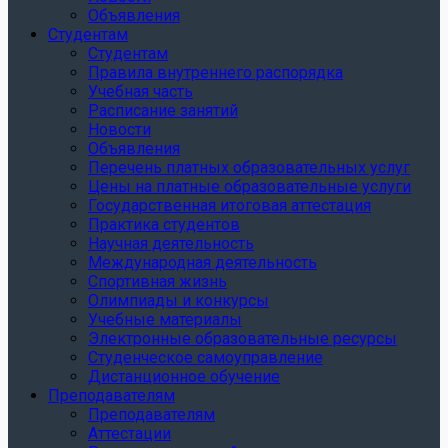
Объявления
Студентам
Студентам
Правила внутреннего распорядка
Учебная часть
Расписание занятий
Новости
Объявления
Перечень платных образовательных услуг
Цены на платные образовательные услуги
Государственная итоговая аттестация
Практика студентов
Научная деятельность
Международная деятельность
Спортивная жизнь
Олимпиады и конкурсы
Учебные материалы
Электронные образовательные ресурсы
Студенческое самоуправление
Дистанционное обучение
Преподавателям
Преподавателям
Аттестации