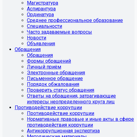
Магистратура
Аспирантура
Ординатура
Среднее профессиональное образование
Специальности
Часто задаваемые вопросы
Новости
Объявления
Обращения
Обращения
Формы обращений
Личный приём
Электронные обращения
Письменное обращение
Порядок обжалования
Проверить статус обращения
Ответы на обращения, затрагивающие
интересы неопределенного круга лиц
Противодействие коррупции
Противодействие коррупции
Нормативные правовые и иные акты в сфере
противодействия коррупции
Антикоррупционная экспертиза
Методические материалы