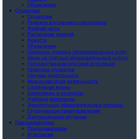
Объявления
Студентам
Студентам
Правила внутреннего распорядка
Учебная часть
Расписание занятий
Новости
Объявления
Перечень платных образовательных услуг
Цены на платные образовательные услуги
Государственная итоговая аттестация
Практика студентов
Научная деятельность
Международная деятельность
Спортивная жизнь
Олимпиады и конкурсы
Учебные материалы
Электронные образовательные ресурсы
Студенческое самоуправление
Дистанционное обучение
Преподавателям
Преподавателям
Аттестации