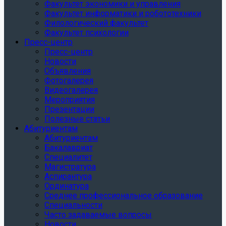
Факультет экономики и управления
Факультет информатики и робототехники
Филологический факультет
Факультет психологии
Пресс-центр
Пресс-центр
Новости
Объявления
Фотогалерея
Видеогалерея
Мероприятия
Презентации
Полезные статьи
Абитуриентам
Абитуриентам
Бакалавриат
Специалитет
Магистратура
Аспирантура
Ординатура
Среднее профессиональное образование
Специальности
Часто задаваемые вопросы
Новости