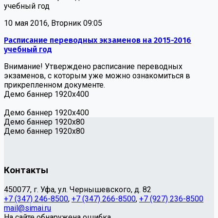
учебный год
10 мая 2016, Вторник 09:05
Расписание переводных экзаменов на 2015-2016
учебный год
Внимание! Утверждено расписание переводных
экзаменов, с которым уже можно ознакомиться в
прикрепленном документе.
Демо баннер 1920х400
Демо баннер 1920х400
Демо баннер 1920x80
Демо баннер 1920x80
Контакты
450077, г. Уфа, ул. Чернышевского, д. 82
+7 (347) 246-8500
,
+7 (347) 266-8500
,
+7 (927) 236-8500
mail@simai.ru
На сайте обнаружена ошибка