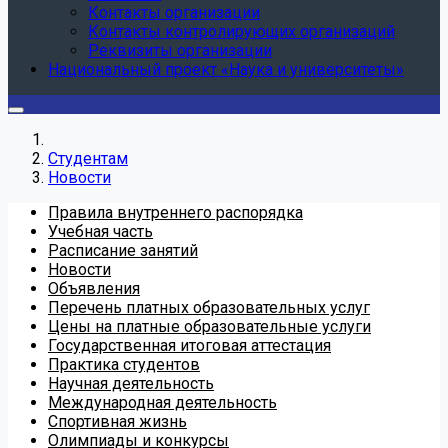
Контакты организации
Контакты контролирующих организаций
Реквизиты организации
Национальный проект «Наука и университеты»
Студентам
Новости
Правила внутреннего распорядка
Учебная часть
Расписание занятий
Новости
Объявления
Перечень платных образовательных услуг
Цены на платные образовательные услуги
Государственная итоговая аттестация
Практика студентов
Научная деятельность
Международная деятельность
Спортивная жизнь
Олимпиады и конкурсы