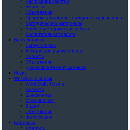
Расписание занятий
Новости
Объявления
Правила внутреннего трудового распорядка
Методические материалы
Учебно-методическая работа
Воспитательная работа
Выпускникам
Выпускникам
Ассоциация выпускников
Новости
Объявления
Доска почета выпускников
Наука
WorldSkills Russia
WorldSkills Russia
Новости
Документы
Мероприятия
Видео
Объявления
Фотографии
Контакты
Контакты