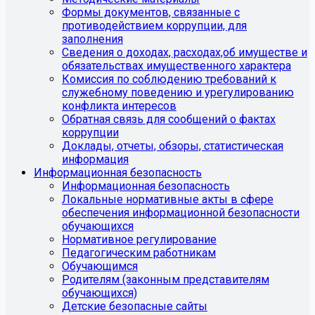
Формы документов, связанные с
противодействием коррупции, для
заполнения
Сведения о доходах, расходах,об имуществе и
обязательствах имущественного характера
Комиссия по соблюдению требований к
служебному поведению и урегулированию
конфликта интересов
Обратная связь для сообщений о фактах
коррупции
Доклады, отчеты, обзоры, статистическая
информация
Информационная безопасность
Информационная безопасность
Локальные нормативные акты в сфере
обеспечения информационной безопасности
обучающихся
Нормативное регулирование
Педагогическим работникам
Обучающимся
Родителям (законным представителям
обучающихся)
Детские безопасные сайты