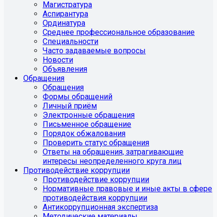
Магистратура
Аспирантура
Ординатура
Среднее профессиональное образование
Специальности
Часто задаваемые вопросы
Новости
Объявления
Обращения
Обращения
Формы обращений
Личный приём
Электронные обращения
Письменное обращение
Порядок обжалования
Проверить статус обращения
Ответы на обращения, затрагивающие
интересы неопределенного круга лиц
Противодействие коррупции
Противодействие коррупции
Нормативные правовые и иные акты в сфере
противодействия коррупции
Антикоррупционная экспертиза
Методические материалы