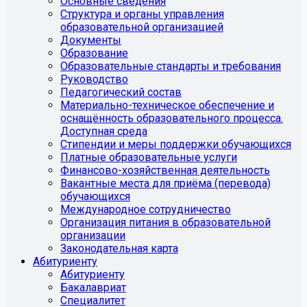
Основные сведения
Структура и органы управления
образовательной организацией
Документы
Образование
Образовательные стандарты и требования
Руководство
Педагогический состав
Материально-техническое обеспечение и
оснащённость образовательного процесса.
Доступная среда
Стипендии и меры поддержки обучающихся
Платные образовательные услуги
Финансово-хозяйственная деятельность
Вакантные места для приёма (перевода)
обучающихся
Международное сотрудничество
Организация питания в образовательной
организации
Законодательная карта
Абитуриенту
Абитуриенту
Бакалавриат
Специалитет