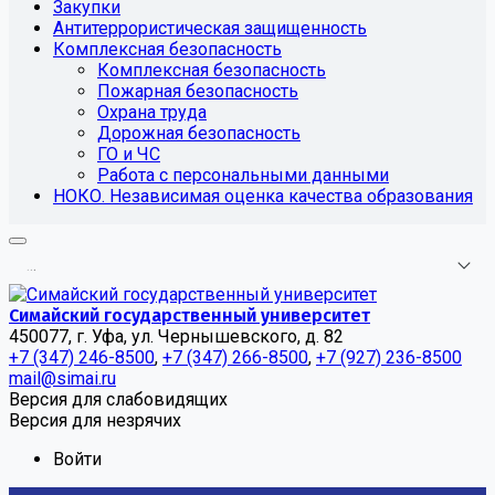
Закупки
Антитеррористическая защищенность
Комплексная безопасность
Комплексная безопасность
Пожарная безопасность
Охрана труда
Дорожная безопасность
ГО и ЧС
Работа с персональными данными
НОКО. Независимая оценка качества образования
.
.
.
Симайский государственный университет
450077, г. Уфа, ул. Чернышевского, д. 82
+7 (347) 246-8500
,
+7 (347) 266-8500
,
+7 (927) 236-8500
mail@simai.ru
Версия для слабовидящих
Версия для незрячих
Войти