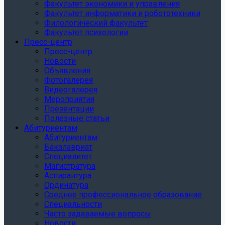
Факультет экономики и управления
Факультет информатики и робототехники
Филологический факультет
Факультет психологии
Пресс-центр
Пресс-центр
Новости
Объявления
Фотогалерея
Видеогалерея
Мероприятия
Презентации
Полезные статьи
Абитуриентам
Абитуриентам
Бакалавриат
Специалитет
Магистратура
Аспирантура
Ординатура
Среднее профессиональное образование
Специальности
Часто задаваемые вопросы
Новости