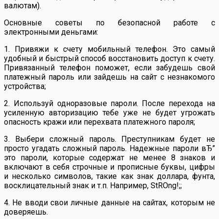
валютам).
Основные советы по безопасной работе с
электронными деньгами:
1. Привяжи к счету мобильный телефон. Это самый
удобный и быстрый способ восстановить доступ к счету.
Привязанный телефон поможет, если забудешь свой
платежный пароль или зайдешь на сайт с незнакомого
устройства;
2. Используй одноразовые пароли. После перехода на
усиленную авторизацию тебе уже не будет угрожать
опасность кражи или перехвата платежного пароля;
3. Выбери сложный пароль. Преступникам будет не
просто угадать сложный пароль. Надежные пароли вЂ”
это пароли, которые содержат не менее 8 знаков и
включают в себя строчные и прописные буквы, цифры
и несколько символов, такие как знак доллара, фунта,
восклицательный знак и т.п. Например, StROng!;;
4. Не вводи свои личные данные на сайтах, которым не
доверяешь.