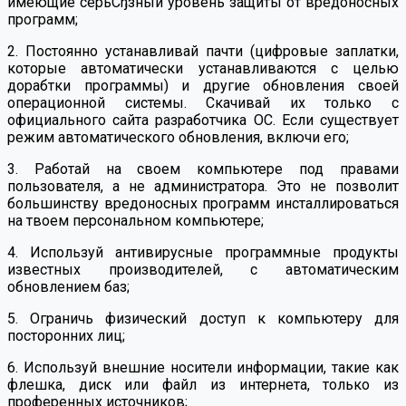
имеющие серьСђзный уровень защиты от вредоносных
программ;
2. Постоянно устанавливай пачти (цифровые заплатки,
которые автоматически устанавливаются с целью
дорабтки программы) и другие обновления своей
операционной системы. Скачивай их только с
официального сайта разработчика ОС. Если существует
режим автоматического обновления, включи его;
3. Работай на своем компьютере под правами
пользователя, а не администратора. Это не позволит
большинству вредоносных программ инсталлироваться
на твоем персональном компьютере;
4. Используй антивирусные программные продукты
известных производителей, с автоматическим
обновлением баз;
5. Ограничь физический доступ к компьютеру для
посторонних лиц;
6. Используй внешние носители информации, такие как
флешка, диск или файл из интернета, только из
проференных источников;