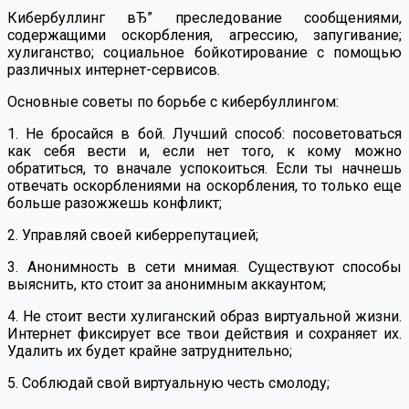
Кибербуллинг вЂ” преследование сообщениями,
содержащими оскорбления, агрессию, запугивание;
хулиганство; социальное бойкотирование с помощью
различных интернет-сервисов.
Основные советы по борьбе с кибербуллингом:
1. Не бросайся в бой. Лучший способ: посоветоваться
как себя вести и, если нет того, к кому можно
обратиться, то вначале успокоиться. Если ты начнешь
отвечать оскорблениями на оскорбления, то только еще
больше разожжешь конфликт;
2. Управляй своей киберрепутацией;
3. Анонимность в сети мнимая. Существуют способы
выяснить, кто стоит за анонимным аккаунтом;
4. Не стоит вести хулиганский образ виртуальной жизни.
Интернет фиксирует все твои действия и сохраняет их.
Удалить их будет крайне затруднительно;
5. Соблюдай свой виртуальную честь смолоду;