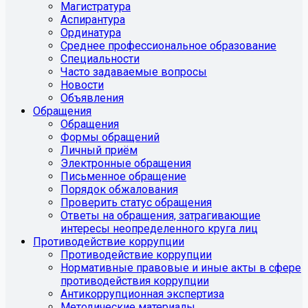
Магистратура
Аспирантура
Ординатура
Среднее профессиональное образование
Специальности
Часто задаваемые вопросы
Новости
Объявления
Обращения
Обращения
Формы обращений
Личный приём
Электронные обращения
Письменное обращение
Порядок обжалования
Проверить статус обращения
Ответы на обращения, затрагивающие
интересы неопределенного круга лиц
Противодействие коррупции
Противодействие коррупции
Нормативные правовые и иные акты в сфере
противодействия коррупции
Антикоррупционная экспертиза
Методические материалы