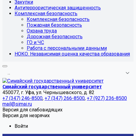
Закупки
Антитеррористическая защищенность
Комплексная безопасность
Комплексная безопасность
Пожарная безопасность
Охрана труда
Дорожная безопасность
ГО и ЧС
Работа с персональными данными
НОКО. Независимая оценка качества образования
.
.
.
Симайский государственный университет
450077, г. Уфа, ул. Чернышевского, д. 82
+7 (347) 246-8500
,
+7 (347) 266-8500
,
+7 (927) 236-8500
mail@simai.ru
Версия для слабовидящих
Версия для незрячих
Войти