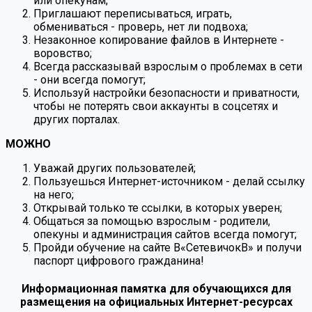
или опекунам;
Приглашают переписываться, играть,
обмениваться - проверь, нет ли подвоха;
Незаконное копирование файлов в Интернете -
воровство;
Всегда рассказывай взрослым о проблемах в сети
- они всегда помогут;
Используй настройки безопасности и приватности,
чтобы не потерять свои аккаунты в соцсетях и
других порталах.
МОЖНО
Уважай других пользователей;
Пользуешься Интернет-источником - делай ссылку
на него;
Открывай только те ссылки, в которых уверен;
Общаться за помощью взрослым - родители,
опекуны и администрация сайтов всегда помогут;
Пройди обучение на сайте В«СетевичокВ» и получи
паспорт цифрового гражданина!
Информационная памятка для обучающихся для
размещения на официальных Интернет-ресурсах