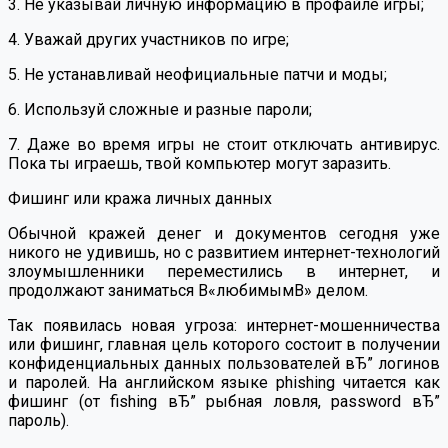
3. Не указывай личную информацию в профайле игры;
4. Уважай других участников по игре;
5. Не устанавливай неофициальные патчи и моды;
6. Используй сложные и разные пароли;
7. Даже во время игры не стоит отключать антивирус.
Пока ты играешь, твой компьютер могут заразить.
Фишинг или кража личных данных
Обычной кражей денег и документов сегодня уже
никого не удивишь, но с развитием интернет-технологий
злоумышленники переместились в интернет, и
продолжают заниматься В«любимымВ» делом.
Так появилась новая угроза: интернет-мошенничества
или фишинг, главная цель которого состоит в получении
конфиденциальных данных пользователей вЂ” логинов
и паролей. На английском языке phishing читается как
фишинг (от fishing вЂ” рыбная ловля, password вЂ”
пароль).