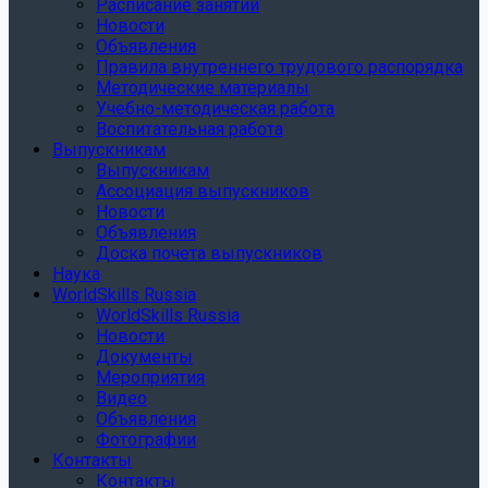
Расписание занятий
Новости
Объявления
Правила внутреннего трудового распорядка
Методические материалы
Учебно-методическая работа
Воспитательная работа
Выпускникам
Выпускникам
Ассоциация выпускников
Новости
Объявления
Доска почета выпускников
Наука
WorldSkills Russia
WorldSkills Russia
Новости
Документы
Мероприятия
Видео
Объявления
Фотографии
Контакты
Контакты