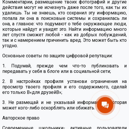
Комментарии, размещение твоих фотографий и другие
действия могут не исчезнуть даже после того, как ты их
удалишь. Ты не знаешь, кто сохранил эту информацию,
попала ли она в поисковые системы и сохранилась ли
она, а главное: что подумают о тебе окружающее люди,
которые найдут и увидят это. Найти информацию много
лет спустя сможет любой - как из добрых побуждений,
так и с намерением причинить вред. Это может быть кто
угодно.
Основные советы по защите цифровой репутации:
1. Подумай, прежде чем что-то публиковать и
передавать у себя в блоге или в социальной сети;
2. В настройках профиля установи ограничения на
просмотр твоего профиля и его содержимого, сделай
его только В«для друзейВ»;
3. Не размещай и не указывай информацию, которая
может кого-либо оскорблять или обижать.
Авторское право
Современные школьники- активные пользователи