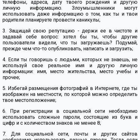
телефоны, адреса, дату твоего рождения и другую
личную информацию. Злоумышленники могут
использовать даже информацию о том, как ты и твои
родители планируете провести каникулы;
3. Защищай свою репутацию - держи ее в чистоте и
задавай себе вопрос: хотел бы ты, чтобы другие
пользователи видели, что ты загружаешь? Подумай,
прежде чем что-то опубликовать, написать и загрузить;
4. Если ты говоришь с людьми, которых не знаешь, не
используй свое реальное имя и другую личную
информации: имя, место жительства, место учебы и
прочее;
5. Избегай размещения фотографий в Интернете, где ты
изображен на местности, по которой можно определить
твое местоположение;
6. При регистрации в социальной сети необходимо
использовать сложные пароли, состоящие из букв и
цифр и с количеством знаков не менее 8;
7. Для социальной сети, почты и других сайтов
необходимо использовать разные пароли. Тогда если