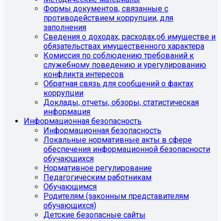
Формы документов, связанные с
противодействием коррупции, для
заполнения
Сведения о доходах, расходах,об имуществе и
обязательствах имущественного характера
Комиссия по соблюдению требований к
служебному поведению и урегулированию
конфликта интересов
Обратная связь для сообщений о фактах
коррупции
Доклады, отчеты, обзоры, статистическая
информация
Информационная безопасность
Информационная безопасность
Локальные нормативные акты в сфере
обеспечения информационной безопасности
обучающихся
Нормативное регулирование
Педагогическим работникам
Обучающимся
Родителям (законным представителям
обучающихся)
Детские безопасные сайты