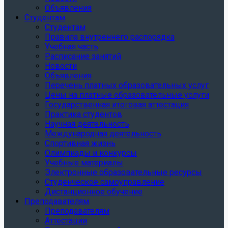
Объявления
Студентам
Студентам
Правила внутреннего распорядка
Учебная часть
Расписание занятий
Новости
Объявления
Перечень платных образовательных услуг
Цены на платные образовательные услуги
Государственная итоговая аттестация
Практика студентов
Научная деятельность
Международная деятельность
Спортивная жизнь
Олимпиады и конкурсы
Учебные материалы
Электронные образовательные ресурсы
Студенческое самоуправление
Дистанционное обучение
Преподавателям
Преподавателям
Аттестации