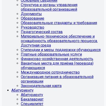
Основные сведения
Структура и органы управления
образовательной организацией
Документы
Образование
Образовательные стандарты и требования
Руководство
Педагогический состав
Материально-техническое обеспечение и
оснащённость образовательного процесса.
Доступная среда
Стипендии и меры поддержки обучающихся
Платные образовательные услуги
Финансово-хозяйственная деятельность
Вакантные места для приёма (перевода)
обучающихся
Международное сотрудничество
Организация питания в образовательной
организации
Законодательная карта
Абитуриенту
Абитуриенту
Бакалавриат
Специалитет