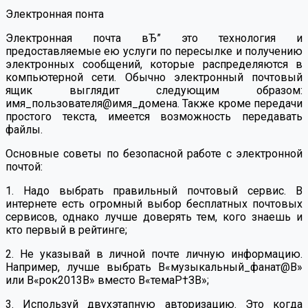
Электронная понта
Электронная почта вЂ” это технология и
предоставляемые ею услуги по пересылке и получению
электронных сообщений, которые распределяются в
компьютерной сети. Обычно электронный почтовый
ящик выглядит следующим образом:
имя_пользователя@имя_домена. Также кроме передачи
простого текста, имеется возможность передавать
файлы.
Основные советы по безопасной работе с электронной
почтой:
1. Надо выбрать правильный почтовый сервис. В
интернете есть огромный выбор бесплатных почтовых
сервисов, однако лучше доверять тем, кого знаешь и
кто первый в рейтинге;
2. Не указывай в личной почте личную информацию.
Например, лучше выбрать В«музыкальный_фанат@В»
или В«рок2013В» вместо В«темаР†ЗВ»;
3. Используй двухэтапную авторизацию. Это когда