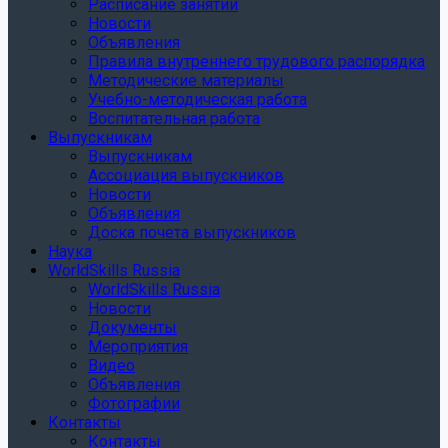
Расписание занятий
Новости
Объявления
Правила внутреннего трудового распорядка
Методические материалы
Учебно-методическая работа
Воспитательная работа
Выпускникам
Выпускникам
Ассоциация выпускников
Новости
Объявления
Доска почета выпускников
Наука
WorldSkills Russia
WorldSkills Russia
Новости
Документы
Мероприятия
Видео
Объявления
Фотографии
Контакты
Контакты