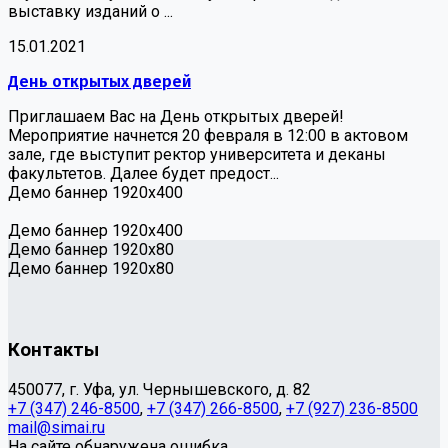
выставку изданий о ...
15.01.2021
День открытых дверей
Приглашаем Вас на День открытых дверей!
Мероприятие начнется 20 февраля в 12:00 в актовом
зале, где выступит ректор университета и деканы
факультетов. Далее будет предост...
Демо баннер 1920х400
Демо баннер 1920х400
Демо баннер 1920x80
Демо баннер 1920x80
Контакты
450077, г. Уфа, ул. Чернышевского, д. 82
+7 (347) 246-8500
,
+7 (347) 266-8500
,
+7 (927) 236-8500
mail@simai.ru
На сайте обнаружена ошибка