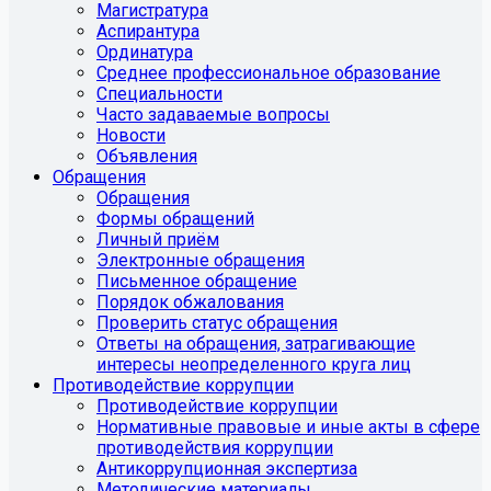
Магистратура
Аспирантура
Ординатура
Среднее профессиональное образование
Специальности
Часто задаваемые вопросы
Новости
Объявления
Обращения
Обращения
Формы обращений
Личный приём
Электронные обращения
Письменное обращение
Порядок обжалования
Проверить статус обращения
Ответы на обращения, затрагивающие
интересы неопределенного круга лиц
Противодействие коррупции
Противодействие коррупции
Нормативные правовые и иные акты в сфере
противодействия коррупции
Антикоррупционная экспертиза
Методические материалы