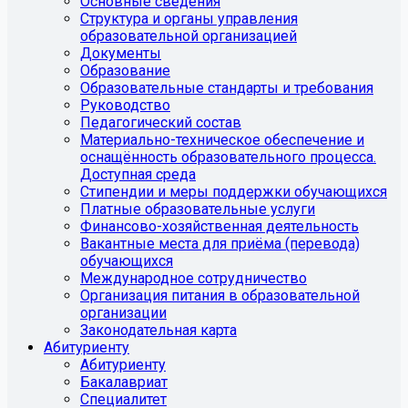
Основные сведения
Структура и органы управления
образовательной организацией
Документы
Образование
Образовательные стандарты и требования
Руководство
Педагогический состав
Материально-техническое обеспечение и
оснащённость образовательного процесса.
Доступная среда
Стипендии и меры поддержки обучающихся
Платные образовательные услуги
Финансово-хозяйственная деятельность
Вакантные места для приёма (перевода)
обучающихся
Международное сотрудничество
Организация питания в образовательной
организации
Законодательная карта
Абитуриенту
Абитуриенту
Бакалавриат
Специалитет