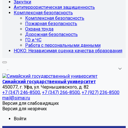
Закупки
Антитеррористическая защищенность
Комплексная безопасность
Комплексная безопасность
Пожарная безопасность
Охрана труда
Дорожная безопасность
ГО и ЧС
Работа с персональными данными
НОКО. Независимая оценка качества образования
.
.
.
Симайский государственный университет
450077, г. Уфа, ул. Чернышевского, д. 82
+7 (347) 246-8500
,
+7 (347) 266-8500
,
+7 (927) 236-8500
mail@simai.ru
Версия для слабовидящих
Версия для незрячих
Войти