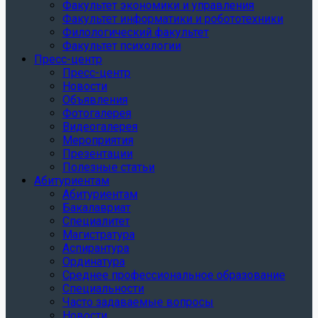
Факультет экономики и управления
Факультет информатики и робототехники
Филологический факультет
Факультет психологии
Пресс-центр
Пресс-центр
Новости
Объявления
Фотогалерея
Видеогалерея
Мероприятия
Презентации
Полезные статьи
Абитуриентам
Абитуриентам
Бакалавриат
Специалитет
Магистратура
Аспирантура
Ординатура
Среднее профессиональное образование
Специальности
Часто задаваемые вопросы
Новости