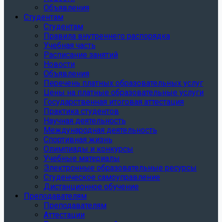
Объявления
Студентам
Студентам
Правила внутреннего распорядка
Учебная часть
Расписание занятий
Новости
Объявления
Перечень платных образовательных услуг
Цены на платные образовательные услуги
Государственная итоговая аттестация
Практика студентов
Научная деятельность
Международная деятельность
Спортивная жизнь
Олимпиады и конкурсы
Учебные материалы
Электронные образовательные ресурсы
Студенческое самоуправление
Дистанционное обучение
Преподавателям
Преподавателям
Аттестации