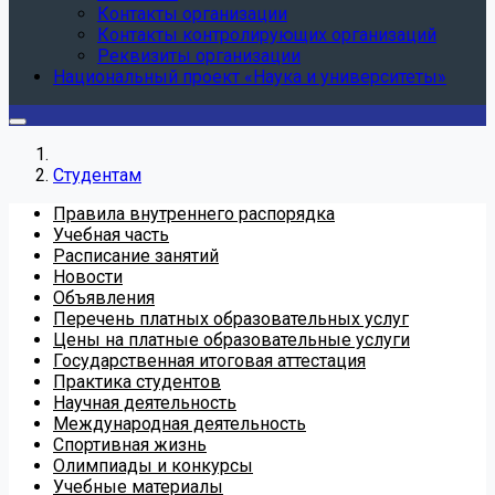
Контакты организации
Контакты контролирующих организаций
Реквизиты организации
Национальный проект «Наука и университеты»
Студентам
Правила внутреннего распорядка
Учебная часть
Расписание занятий
Новости
Объявления
Перечень платных образовательных услуг
Цены на платные образовательные услуги
Государственная итоговая аттестация
Практика студентов
Научная деятельность
Международная деятельность
Спортивная жизнь
Олимпиады и конкурсы
Учебные материалы