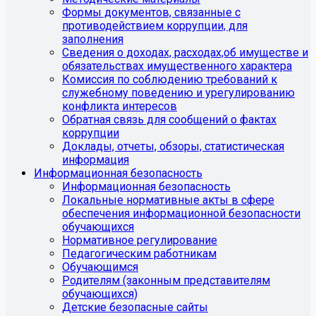
Формы документов, связанные с
противодействием коррупции, для
заполнения
Сведения о доходах, расходах,об имуществе и
обязательствах имущественного характера
Комиссия по соблюдению требований к
служебному поведению и урегулированию
конфликта интересов
Обратная связь для сообщений о фактах
коррупции
Доклады, отчеты, обзоры, статистическая
информация
Информационная безопасность
Информационная безопасность
Локальные нормативные акты в сфере
обеспечения информационной безопасности
обучающихся
Нормативное регулирование
Педагогическим работникам
Обучающимся
Родителям (законным представителям
обучающихся)
Детские безопасные сайты