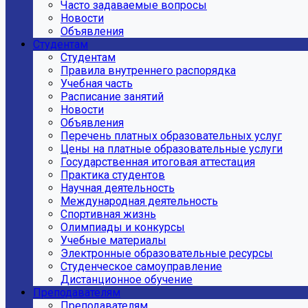
Часто задаваемые вопросы
Новости
Объявления
Студентам
Студентам
Правила внутреннего распорядка
Учебная часть
Расписание занятий
Новости
Объявления
Перечень платных образовательных услуг
Цены на платные образовательные услуги
Государственная итоговая аттестация
Практика студентов
Научная деятельность
Международная деятельность
Спортивная жизнь
Олимпиады и конкурсы
Учебные материалы
Электронные образовательные ресурсы
Студенческое самоуправление
Дистанционное обучение
Преподавателям
Преподавателям