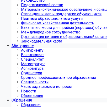
Руководство
Педагогический состав
Материально-техническое обеспечение и оснащ
Стипендии и меры поддержки обучающихся
Платные образовательные услуги
Финансово-хозяйственная деятельность
Вакантные места для приёма (перевода) обуч
Международное сотрудничество
Организация питания в образовательной орган
Законодательная карта
Абитуриенту
Абитуриенту
Бакалавриат
Специалитет
Магистратура
Аспирантура
Ординатура
Среднее профессиональное образование
Специальности
Часто задаваемые вопросы
Новости
Объявления
Обращения
Обращения