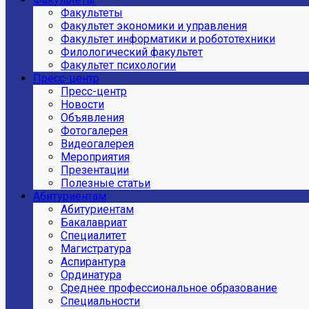
Факультеты
Факультет экономики и управления
Факультет информатики и робототехники
Филологический факультет
Факультет психологии
Пресс-центр
Пресс-центр
Новости
Объявления
Фотогалерея
Видеогалерея
Мероприятия
Презентации
Полезные статьи
Абитуриентам
Абитуриентам
Бакалавриат
Специалитет
Магистратура
Аспирантура
Ординатура
Среднее профессиональное образование
Специальности