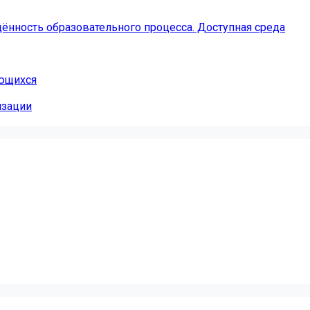
ённость образовательного процесса. Доступная среда
ающихся
изации