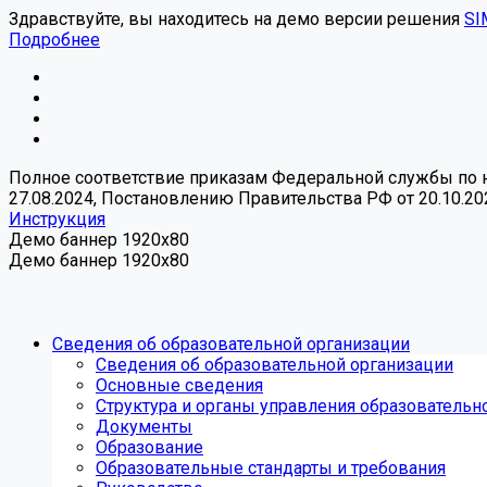
Здравствуйте, вы находитесь на демо версии решения
SI
Подробнее
Полное соответствие приказам Федеральной службы по над
27.08.2024, Постановлению Правительства РФ от 20.10.20
Инструкция
Демо баннер 1920x80
Демо баннер 1920x80
Сведения об образовательной организации
Сведения об образовательной организации
Основные сведения
Структура и органы управления образовательн
Документы
Образование
Образовательные стандарты и требования