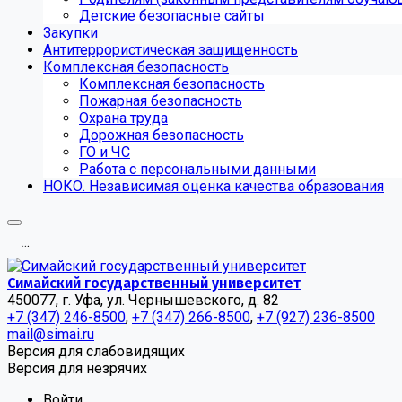
Детские безопасные сайты
Закупки
Антитеррористическая защищенность
Комплексная безопасность
Комплексная безопасность
Пожарная безопасность
Охрана труда
Дорожная безопасность
ГО и ЧС
Работа с персональными данными
НОКО. Независимая оценка качества образования
.
.
.
Симайский государственный университет
450077, г. Уфа, ул. Чернышевского, д. 82
+7 (347) 246-8500
,
+7 (347) 266-8500
,
+7 (927) 236-8500
mail@simai.ru
Версия для слабовидящих
Версия для незрячих
Войти