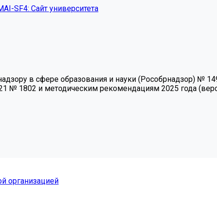
MAI-SF4: Сайт университета
зору в сфере образования и науки (Рособрнадзор) № 1493 
21 № 1802 и методическим рекомендациям 2025 года (верси
ой организацией