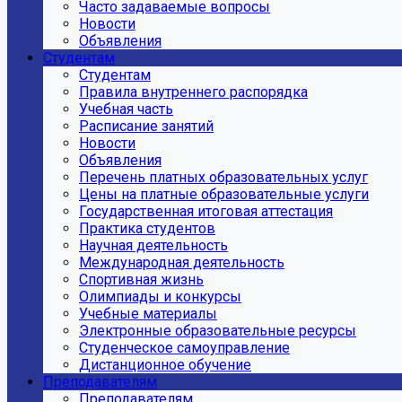
Часто задаваемые вопросы
Новости
Объявления
Студентам
Студентам
Правила внутреннего распорядка
Учебная часть
Расписание занятий
Новости
Объявления
Перечень платных образовательных услуг
Цены на платные образовательные услуги
Государственная итоговая аттестация
Практика студентов
Научная деятельность
Международная деятельность
Спортивная жизнь
Олимпиады и конкурсы
Учебные материалы
Электронные образовательные ресурсы
Студенческое самоуправление
Дистанционное обучение
Преподавателям
Преподавателям