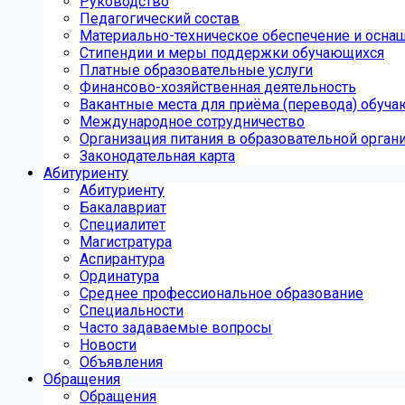
Руководство
Педагогический состав
Материально-техническое обеспечение и оснащ
Стипендии и меры поддержки обучающихся
Платные образовательные услуги
Финансово-хозяйственная деятельность
Вакантные места для приёма (перевода) обуч
Международное сотрудничество
Организация питания в образовательной орган
Законодательная карта
Абитуриенту
Абитуриенту
Бакалавриат
Специалитет
Магистратура
Аспирантура
Ординатура
Среднее профессиональное образование
Специальности
Часто задаваемые вопросы
Новости
Объявления
Обращения
Обращения