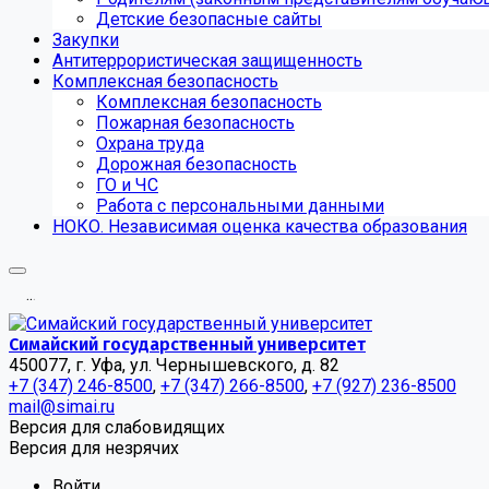
Детские безопасные сайты
Закупки
Антитеррористическая защищенность
Комплексная безопасность
Комплексная безопасность
Пожарная безопасность
Охрана труда
Дорожная безопасность
ГО и ЧС
Работа с персональными данными
НОКО. Независимая оценка качества образования
.
.
.
Симайский государственный университет
450077, г. Уфа, ул. Чернышевского, д. 82
+7 (347) 246-8500
,
+7 (347) 266-8500
,
+7 (927) 236-8500
mail@simai.ru
Версия для слабовидящих
Версия для незрячих
Войти