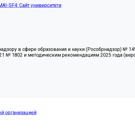
MAI-SF4: Сайт университета
зору в сфере образования и науки (Рособрнадзор) № 1493 
21 № 1802 и методическим рекомендациям 2025 года (верси
ой организацией