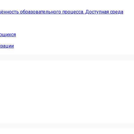
ённость образовательного процесса. Доступная среда
ающихся
изации