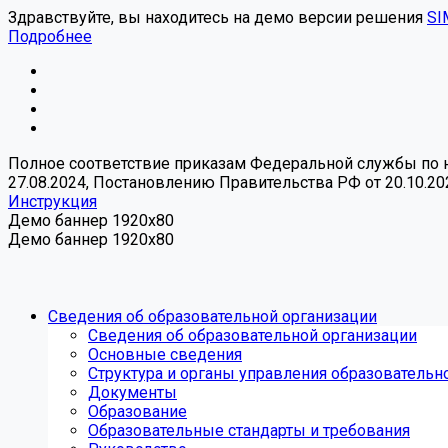
Здравствуйте, вы находитесь на демо версии решения
SI
Подробнее
Полное соответствие приказам Федеральной службы по над
27.08.2024, Постановлению Правительства РФ от 20.10.20
Инструкция
Демо баннер 1920x80
Демо баннер 1920x80
Сведения об образовательной организации
Сведения об образовательной организации
Основные сведения
Структура и органы управления образовательн
Документы
Образование
Образовательные стандарты и требования