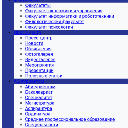
Факультеты
Факультет экономики и управления
Факультет информатики и робототехники
Филологический факультет
Факультет психологии
Пресс-центр
Пресс-центр
Новости
Объявления
Фотогалерея
Видеогалерея
Мероприятия
Презентации
Полезные статьи
Абитуриентам
Абитуриентам
Бакалавриат
Специалитет
Магистратура
Аспирантура
Ординатура
Среднее профессиональное образование
Специальности